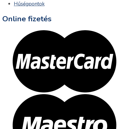
Hűségpontok
Online fizetés