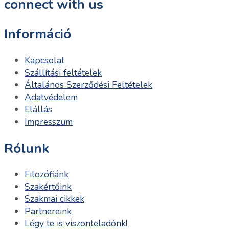
connect with us
Információ
Kapcsolat
Szállítási feltételek
Általános Szerződési Feltételek
Adatvédelem
Elállás
Impresszum
Rólunk
Filozófiánk
Szakértőink
Szakmai cikkek
Partnereink
Légy te is viszonteladónk!