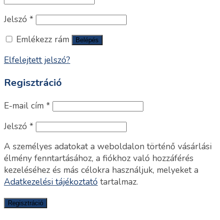
Jelszó
*
Emlékezz rám
Belépés
Elfelejtett jelszó?
Regisztráció
E-mail cím
*
Jelszó
*
A személyes adatokat a weboldalon történő vásárlási
élmény fenntartásához, a fiókhoz való hozzáférés
kezeléséhez és más célokra használjuk, melyeket a
Adatkezelési tájékoztató
tartalmaz.
Regisztráció