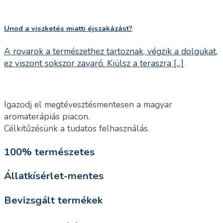
Unod a viszketés miatti éjszakázást?
A rovarok a természethez tartoznak, végzik a dolgukat,
ez viszont sokszor zavaró. Kiülsz a teraszra [...]
Igazodj el megtévesztésmentesen a magyar
aromaterápiás piacon.
Célkitűzésünk a tudatos felhasználás.
100% természetes
Állatkísérlet-mentes
Bevizsgált termékek