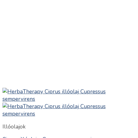
Illóolajok