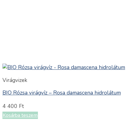
Virágvizek
BIO Rózsa virágvíz – Rosa damascena hidrolátum
4 400
Ft
Kosárba teszem