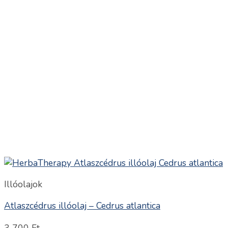
Illóolajok
Atlaszcédrus illóolaj – Cedrus atlantica
3 700
Ft