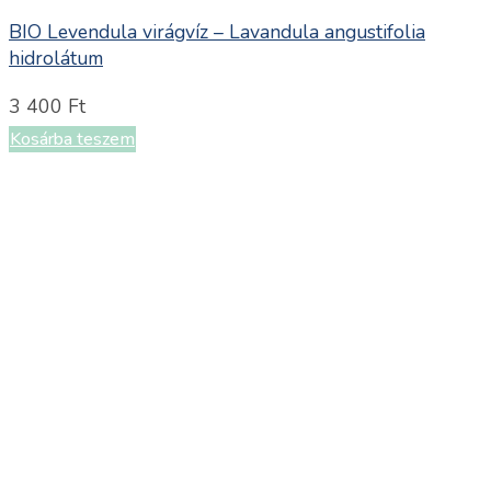
BIO Levendula virágvíz – Lavandula angustifolia
hidrolátum
3 400
Ft
Kosárba teszem