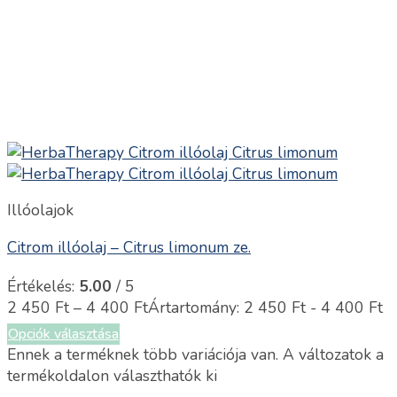
Illóolajok
Citrom illóolaj – Citrus limonum ze.
Értékelés:
5.00
/ 5
2 450
Ft
–
4 400
Ft
Ártartomány: 2 450 Ft - 4 400 Ft
Opciók választása
Ennek a terméknek több variációja van. A változatok a
termékoldalon választhatók ki