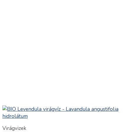
Virágvizek