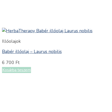
Illóolajok
Babér illóolaj – Laurus nobilis
6 700
Ft
Kosárba teszem