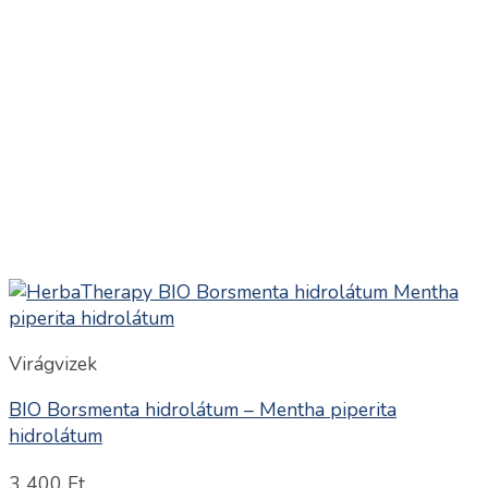
Virágvizek
BIO Borsmenta hidrolátum – Mentha piperita
hidrolátum
3 400
Ft