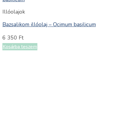
Illóolajok
Bazsalikom illóolaj – Ocimum basilicum
6 350
Ft
Kosárba teszem