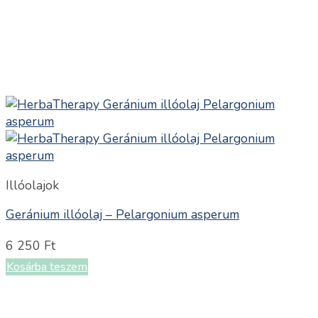
Illóolajok
Geránium illóolaj – Pelargonium asperum
6 250
Ft
Kosárba teszem