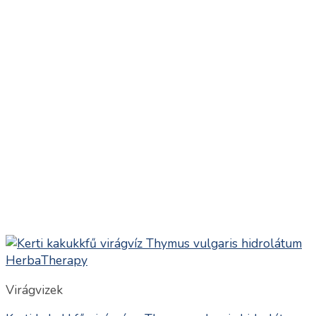
Virágvizek