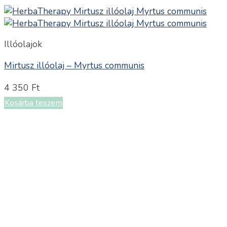
Illóolajok
Mirtusz illóolaj – Myrtus communis
4 350
Ft
Kosárba teszem