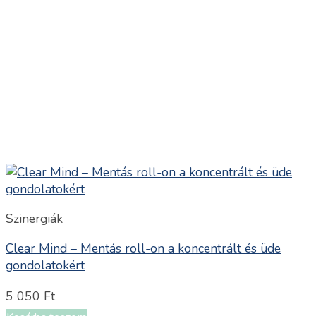
Szinergiák
Clear Mind – Mentás roll-on a koncentrált és üde
gondolatokért
5 050
Ft