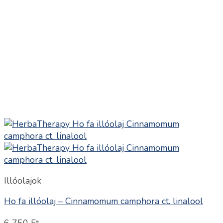
Illóolajok
Ho fa illóolaj – Cinnamomum camphora ct. linalool