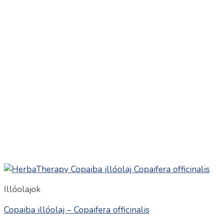
Illóolajok
Copaiba illóolaj – Copaifera officinalis