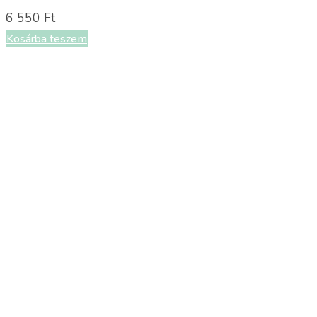
6 550
Ft
Kosárba teszem