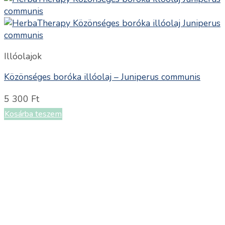
Illóolajok
Közönséges boróka illóolaj – Juniperus communis
5 300
Ft
Kosárba teszem