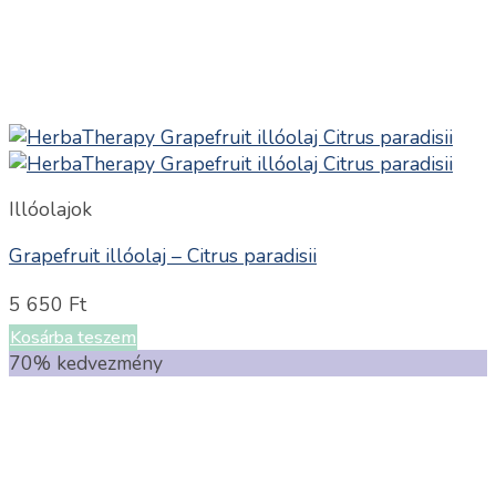
Illóolajok
Grapefruit illóolaj – Citrus paradisii
5 650
Ft
Kosárba teszem
70% kedvezmény