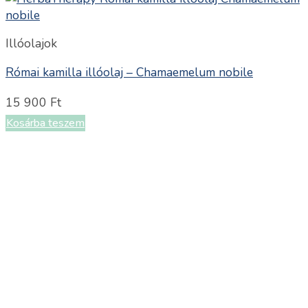
Illóolajok
Római kamilla illóolaj – Chamaemelum nobile
15 900
Ft
Kosárba teszem