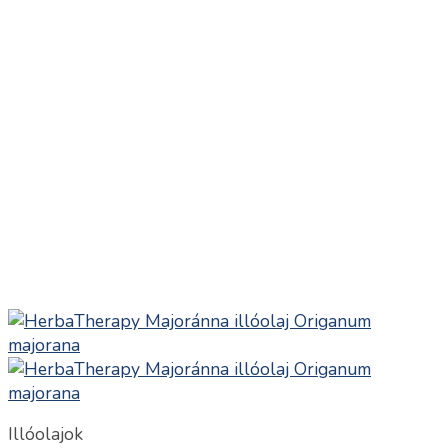
Illóolajok