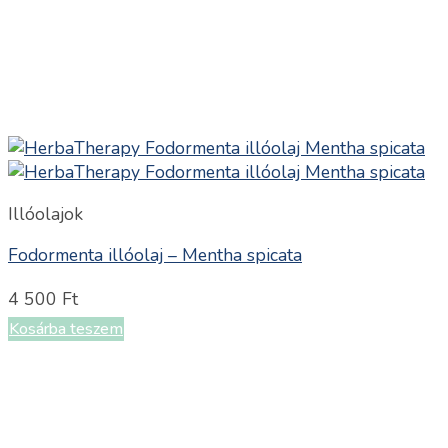
Illóolajok
Fodormenta illóolaj – Mentha spicata
4 500
Ft
Kosárba teszem