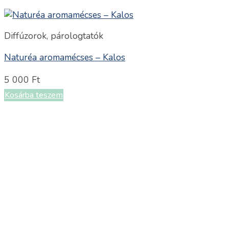
Diffúzorok, párologtatók
Naturéa aromamécses – Kalos
5 000
Ft
Kosárba teszem