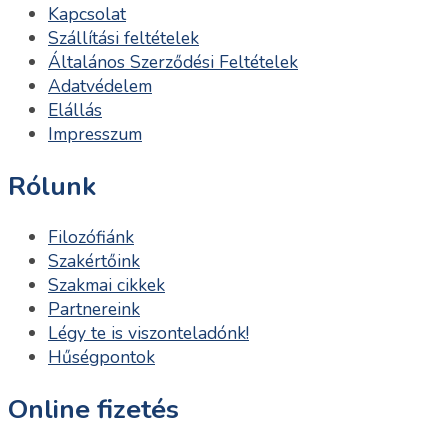
Kapcsolat
Szállítási feltételek
Általános Szerződési Feltételek
Adatvédelem
Elállás
Impresszum
Rólunk
Filozófiánk
Szakértőink
Szakmai cikkek
Partnereink
Légy te is viszonteladónk!
Hűségpontok
Online fizetés