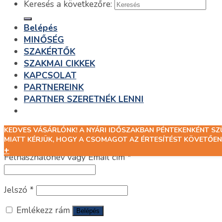
Keresés a következőre:
Belépés
MINŐSÉG
SZAKÉRTŐK
SZAKMAI CIKKEK
KAPCSOLAT
PARTNEREINK
PARTNER SZERETNÉK LENNI
KEDVES VÁSÁRLÓNK! A NYÁRI IDŐSZAKBAN PÉNTEKENKÉNT S
Belépés
MIATT KÉRJÜK, HOGY A CSOMAGOT AZ ÉRTESÍTÉST KÖVETŐEN
+
Felhasználónév vagy Email cím
*
Jelszó
*
Emlékezz rám
Belépés