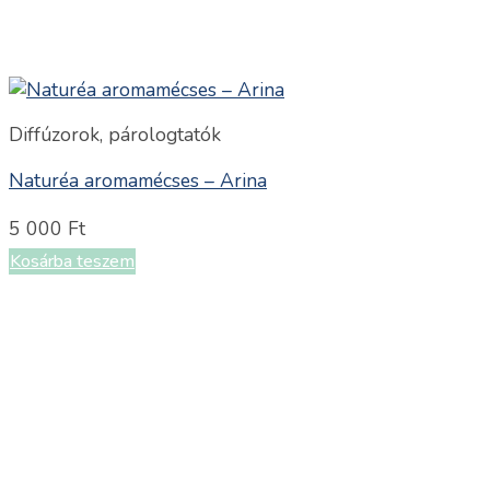
Diffúzorok, párologtatók
Naturéa aromamécses – Arina
5 000
Ft
Kosárba teszem