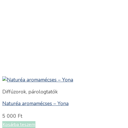
Diffúzorok, párologtatók
Naturéa aromamécses – Yona
5 000
Ft
Kosárba teszem