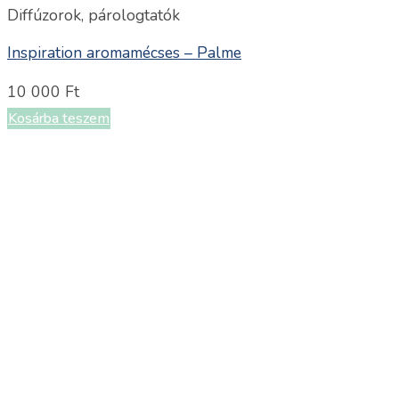
Diffúzorok, párologtatók
Inspiration aromamécses – Palme
10 000
Ft
Kosárba teszem