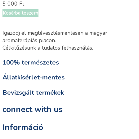
5 000
Ft
Kosárba teszem
Igazodj el megtévesztésmentesen a magyar
aromaterápiás piacon.
Célkitűzésünk a tudatos felhasználás.
100% természetes
Állatkísérlet-mentes
Bevizsgált termékek
connect with us
Információ