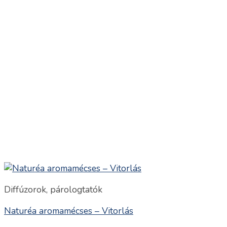
Diffúzorok, párologtatók
Naturéa aromamécses – Vitorlás