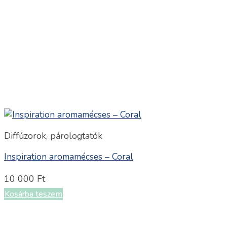
Diffúzorok, párologtatók
Inspiration aromamécses – Coral
10 000
Ft
Kosárba teszem