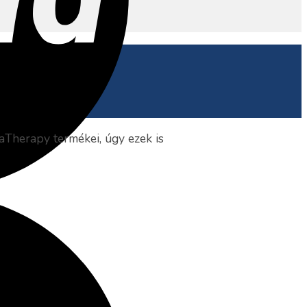
aTherapy termékei, úgy ezek is