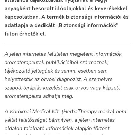
általános tájékoztatást nyújtanak a vegyi
anyagként besorolt illóolajokkal és keverékekkel
kapcsolatban. A termék biztonsági információi és
adatlapja a dedikált „Biztonsági információk”
fülön érhetők el.
A jelen internetes felületen megjelent információk
aromaterapeuták publikációiból származnak;
tájékoztató jellegűek és semmi esetben sem
helyettesítik az orvosi diagnózist. A személyre
szabott terápiás kezelést csak orvos vagy képzett
aromaterapeuta adhatja meg.
A Koroknai Medical Kft. (HerbaTherapy márka) nem
vállal felelősséget bármilyen, a jelen internetes
oldalon található információk alapján történt