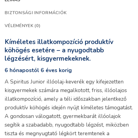
BIZTONSÁGI INFORMÁCIÓK
VÉLEMÉNYEK (0)
Kíméletes illatkompozíció produktív
köhögés esetére – a nyugodtabb
légzésért, kisgyermekeknek.
6 hónapostól 6 éves korig
A Spiritus Junior illóolaj-keverék egy kifejezetten
kisgyermekek számára megalkotott, friss, illóolajos
illatkompozíció, amely a téli időszakban jelentkező
produktív köhögés idején nyújt kíméletes támogatást.
A gondosan válogatott, gyermekbarát illóolajok
segítik a szabadabb, nyugodtabb légzést, miközben
tiszta és megnyugtató légkört teremtenek a