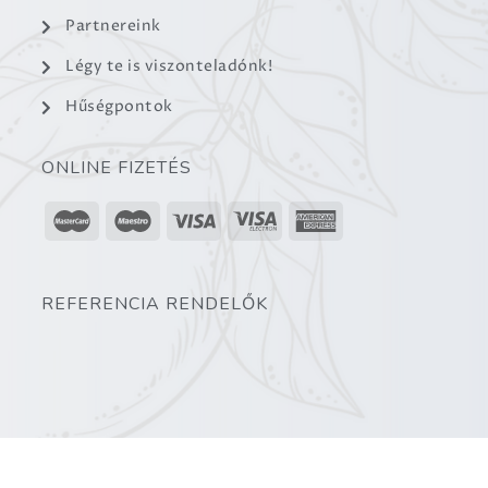
Partnereink
Légy te is viszonteladónk!
Hűségpontok
ONLINE FIZETÉS
REFERENCIA RENDELŐK