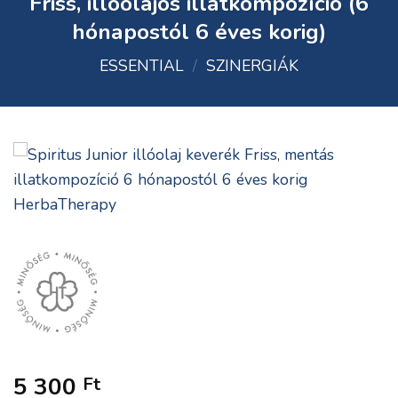
Friss, illóolajos illatkompozíció (6
hónapostól 6 éves korig)
ESSENTIAL
/
SZINERGIÁK
5 300
Ft