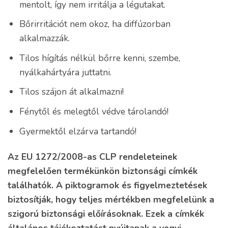
mentolt, így nem irritálja a légutakat.
Bőrirritációt nem okoz, ha diffúzorban
alkalmazzák.
Tilos hígítás nélkül bőrre kenni, szembe,
nyálkahártyára juttatni.
Tilos szájon át alkalmazni!
Fénytől és melegtől védve tárolandó!
Gyermektől elzárva tartandó!
Az EU 1272/2008-as CLP rendeleteinek
megfelelően termékünkön biztonsági címkék
találhatók. A piktogramok és figyelmeztetések
biztosítják, hogy teljes mértékben megfelelünk a
szigorú biztonsági előírásoknak. Ezek a címkék