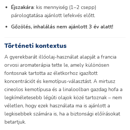
Éjszakára
: kis mennyiség (1–2 csepp)
párologtatása ajánlott lefekvés előtt.
Gőzölés, inhalálás nem ajánlott 3 év alatt!
Történeti kontextus
A gyerekbarát illóolaj-használat alapját a francia
orvosi aromaterápia tette le, amely különösen
fontosnak tartotta az életkorhoz igazított
koncentrációt és kemotípus-választást. A mirtusz
cineolos kemotípusa és a linaloolban gazdag hofa a
legkíméletesebb légúti olajok közé tartoznak – nem
véletlen, hogy ezek használata ma is ajánlott a
legkisebbek számára is, ha a biztonsági előírásokat
betartjuk.