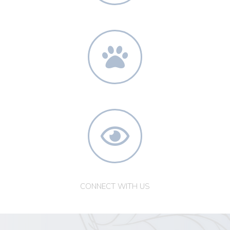
100% TERMÉSZETES
ÁLLATKÍSÉRLET-MENTES
BEVIZSGÁLT TERMÉKEK
CONNECT WITH US