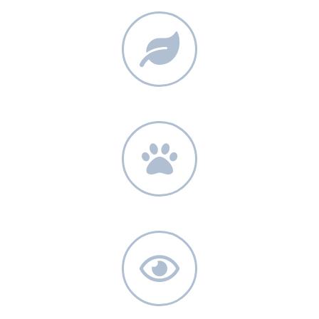
100% TERMÉSZETES
ÁLLATKÍSÉRLET-MENTES
BEVIZSGÁLT TERMÉKEK