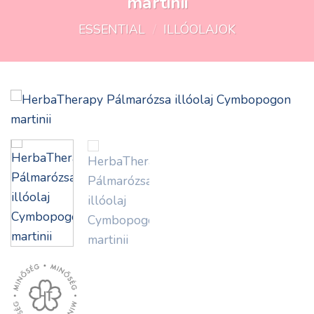
martinii
ESSENTIAL
/
ILLÓOLAJOK