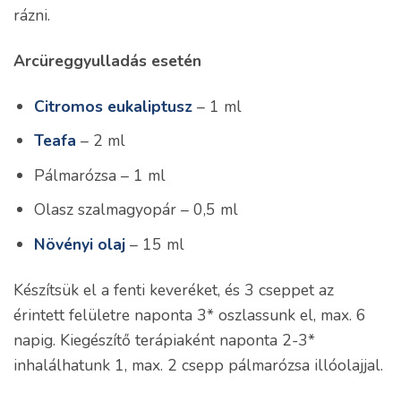
rázni.
Arcüreggyulladás esetén
Citromos eukaliptusz
– 1 ml
Teafa
– 2 ml
Pálmarózsa – 1 ml
Olasz szalmagyopár – 0,5 ml
Növényi olaj
– 15 ml
Készítsük el a fenti keveréket, és 3 cseppet az
érintett felületre naponta 3* oszlassunk el, max. 6
napig. Kiegészítő terápiaként naponta 2-3*
inhalálhatunk 1, max. 2 csepp pálmarózsa illóolajjal.