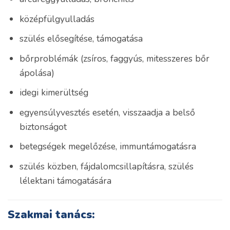
középfülgyulladás
szülés elősegítése, támogatása
bőrproblémák (zsíros, faggyús, mitesszeres bőr
ápolása)
idegi kimerültség
egyensúlyvesztés esetén, visszaadja a belső
biztonságot
betegségek megelőzése, immuntámogatásra
szülés közben, fájdalomcsillapításra, szülés
lélektani támogatására
Szakmai tanács: