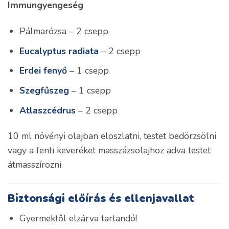
Immungyengeség
Pálmarózsa – 2 csepp
Eucalyptus radiata
– 2 csepp
Erdei fenyő
– 1 csepp
Szegfűszeg
– 1 csepp
Atlaszcédrus
– 2 csepp
10 ml növényi olajban eloszlatni, testet bedörzsölni
vagy a fenti keveréket masszázsolajhoz adva testet
átmasszírozni.
Biztonsági előírás és ellenjavallat
Gyermektől elzárva tartandó!