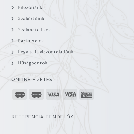
Filozófiánk
Szakértőink
Szakmai cikkek
Partnereink
Légy te is viszonteladónk!
Hűségpontok
ONLINE FIZETÉS
REFERENCIA RENDELŐK