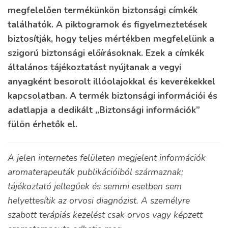
megfelelően termékünkön biztonsági címkék
találhatók. A piktogramok és figyelmeztetések
biztosítják, hogy teljes mértékben megfelelünk a
szigorú biztonsági előírásoknak. Ezek a címkék
általános tájékoztatást nyújtanak a vegyi
anyagként besorolt illóolajokkal és keverékekkel
kapcsolatban. A termék biztonsági információi és
adatlapja a dedikált „Biztonsági információk”
fülön érhetők el.
A jelen internetes felületen megjelent információk
aromaterapeuták publikációiból származnak;
tájékoztató jellegűek és semmi esetben sem
helyettesítik az orvosi diagnózist. A személyre
szabott terápiás kezelést csak orvos vagy képzett