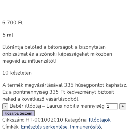
6 700
Ft
5 ml
Előrántja belőled a bátorságot, a bizonytalan
önbizalmat és a szónoki képességeket miközben
megvéd az influenzától!
10 készleten
A termék megvásárlásával 335 hűségpontot kaphatsz.
Ez a pontmennyiség
335
Ft
kedvezményt biztosít
neked a következő vásárlásodból.
Babér illóolaj – Laurus nobilis mennyiség
Kosárba teszem
Cikkszám:
HT-001002010
Kategória:
Illóolajok
Címkék:
Emésztés serkentése
,
Immunerősítő
,