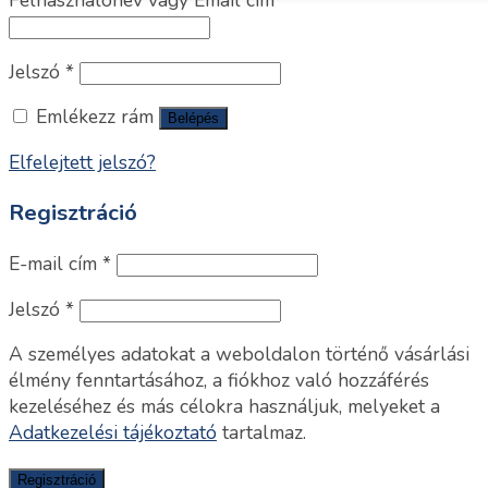
Felhasználónév vagy Email cím
*
Jelszó
*
Emlékezz rám
Belépés
Elfelejtett jelszó?
Regisztráció
E-mail cím
*
Jelszó
*
A személyes adatokat a weboldalon történő vásárlási
élmény fenntartásához, a fiókhoz való hozzáférés
kezeléséhez és más célokra használjuk, melyeket a
Adatkezelési tájékoztató
tartalmaz.
Regisztráció