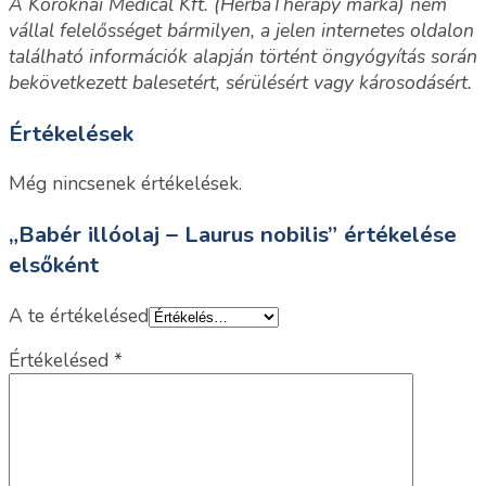
A Koroknai Medical Kft. (HerbaTherapy márka) nem
vállal felelősséget bármilyen, a jelen internetes oldalon
található információk alapján történt öngyógyítás során
bekövetkezett balesetért, sérülésért vagy károsodásért.
Értékelések
Még nincsenek értékelések.
„Babér illóolaj – Laurus nobilis” értékelése
elsőként
A te értékelésed
Értékelésed
*