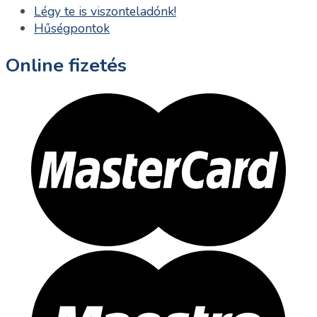
Légy te is viszonteladónk!
Hűségpontok
Online fizetés