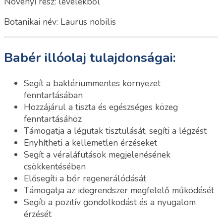
Növényi rész: levelekből
Botanikai név: Laurus nobilis
Babér illóolaj tulajdonságai:
Segít a baktériummentes környezet
fenntartásában
Hozzájárul a tiszta és egészséges közeg
fenntartásához
Támogatja a légutak tisztulását, segíti a légzést
Enyhítheti a kellemetlen érzéseket
Segít a véraláfutások megjelenésének
csökkentésében
Elősegíti a bőr regenerálódását
Támogatja az idegrendszer megfelelő működését
Segíti a pozitív gondolkodást és a nyugalom
érzését