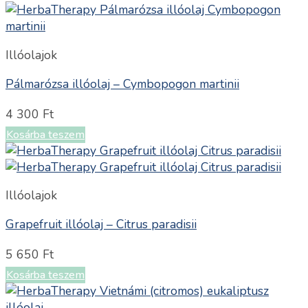
Illóolajok
Pálmarózsa illóolaj – Cymbopogon martinii
4 300
Ft
Kosárba teszem
Illóolajok
Grapefruit illóolaj – Citrus paradisii
5 650
Ft
Kosárba teszem