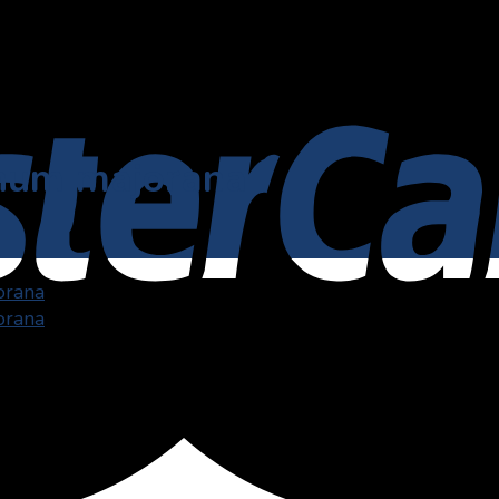
anum majorana