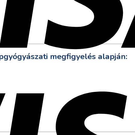
épgyógyászati megfigyelés alapján: