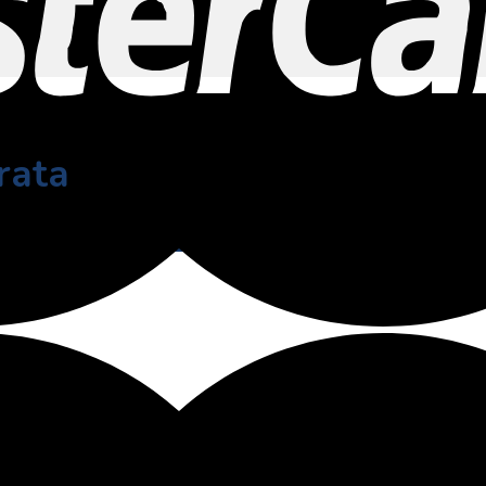
trata