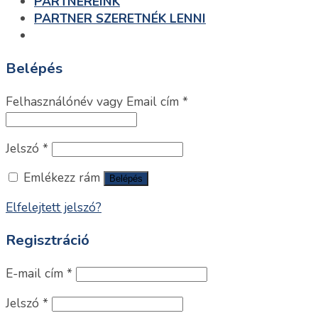
PARTNEREINK
PARTNER SZERETNÉK LENNI
Belépés
Felhasználónév vagy Email cím
*
Jelszó
*
Emlékezz rám
Belépés
Elfelejtett jelszó?
Regisztráció
E-mail cím
*
Jelszó
*