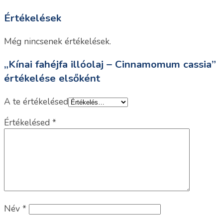
Értékelések
Még nincsenek értékelések.
„Kínai fahéjfa illóolaj – Cinnamomum cassia”
értékelése elsőként
A te értékelésed
Értékelésed
*
Név
*