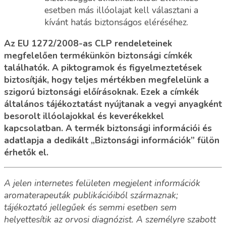
esetben más illóolajat kell választani a
kívánt hatás biztonságos eléréséhez.
Az EU 1272/2008-as CLP rendeleteinek
megfelelően termékünkön biztonsági címkék
találhatók. A piktogramok és figyelmeztetések
biztosítják, hogy teljes mértékben megfelelünk a
szigorú biztonsági előírásoknak. Ezek a címkék
általános tájékoztatást nyújtanak a vegyi anyagként
besorolt illóolajokkal és keverékekkel
kapcsolatban. A termék biztonsági információi és
adatlapja a dedikált „Biztonsági információk” fülön
érhetők el.
A jelen internetes felületen megjelent információk
aromaterapeuták publikációiból származnak;
tájékoztató jellegűek és semmi esetben sem
helyettesítik az orvosi diagnózist. A személyre szabott