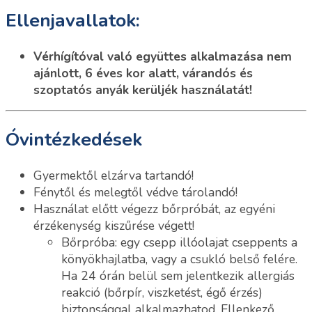
Ellenjavallatok:
Vérhígítóval való együttes alkalmazása nem
ajánlott, 6 éves kor alatt, várandós és
szoptatós anyák kerüljék használatát!
Óvintézkedések
Gyermektől elzárva tartandó!
Fénytől és melegtől védve tárolandó!
Használat előtt végezz bőrpróbát, az egyéni
érzékenység kiszűrése végett!
Bőrpróba: egy csepp illóolajat cseppents a
könyökhajlatba, vagy a csukló belső felére.
Ha 24 órán belül sem jelentkezik allergiás
reakció (bőrpír, viszketést, égő érzés)
biztonsággal alkalmazhatod. Ellenkező