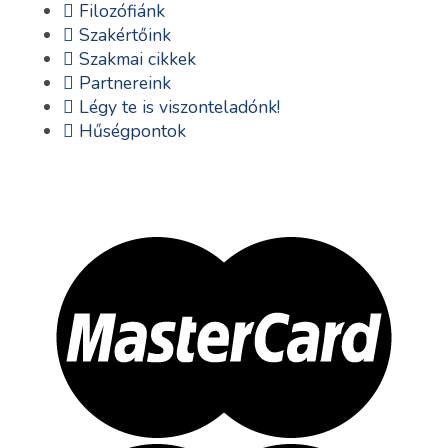
Filozófiánk
Szakértőink
Szakmai cikkek
Partnereink
Légy te is viszonteladónk!
Hűségpontok