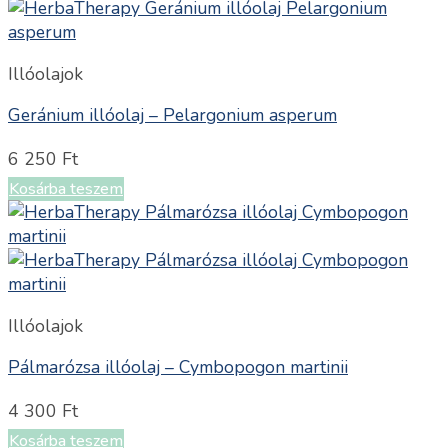
Illóolajok
Geránium illóolaj – Pelargonium asperum
6 250
Ft
Kosárba teszem
Illóolajok
Pálmarózsa illóolaj – Cymbopogon martinii
4 300
Ft
Kosárba teszem