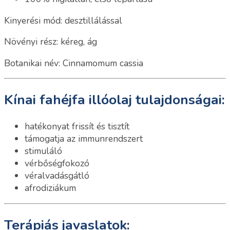
Kinyerési mód: desztillálással
Növényi rész: kéreg, ág
Botanikai név: Cinnamomum cassia
Kínai fahéjfa illóolaj tulajdonságai:
hatékonyat frissít és tisztít
támogatja az immunrendszert
stimuláló
vérbőségfokozó
véralvadásgátló
afrodiziákum
Terápiás javaslatok: