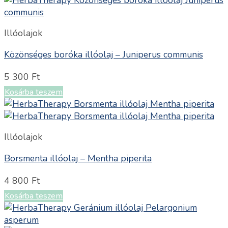
Illóolajok
Közönséges boróka illóolaj – Juniperus communis
5 300
Ft
Kosárba teszem
Illóolajok
Borsmenta illóolaj – Mentha piperita
4 800
Ft
Kosárba teszem