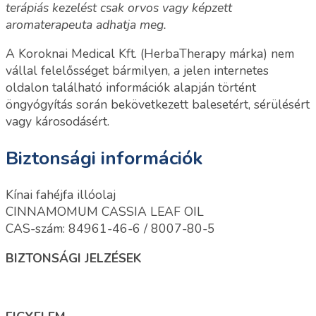
terápiás kezelést csak orvos vagy képzett
aromaterapeuta adhatja meg.
A Koroknai Medical Kft. (HerbaTherapy márka) nem
vállal felelősséget bármilyen, a jelen internetes
oldalon található információk alapján történt
öngyógyítás során bekövetkezett balesetért, sérülésért
vagy károsodásért.
Biztonsági információk
Kínai fahéjfa illóolaj
CINNAMOMUM CASSIA LEAF OIL
CAS-szám: 84961-46-6 / 8007-80-5
BIZTONSÁGI JELZÉSEK