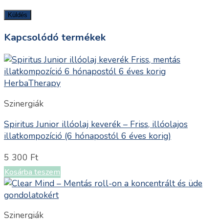
Kapcsolódó termékek
Szinergiák
Spiritus Junior illóolaj keverék – Friss, illóolajos
illatkompozíció (6 hónapostól 6 éves korig)
5 300
Ft
Kosárba teszem
Szinergiák