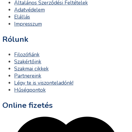
Általános Szerződési Feltételek
Adatvédelem
Elállás
Impresszum
Rólunk
Filozófiánk
Szakértőink
Szakmai cikkek
Partnereink
Légy te is viszonteladónk!
Hűségpontok
Online fizetés