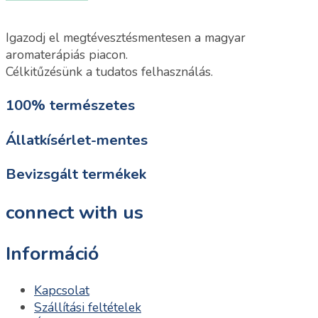
Igazodj el megtévesztésmentesen a magyar
aromaterápiás piacon.
Célkitűzésünk a tudatos felhasználás.
100% természetes
Állatkísérlet-mentes
Bevizsgált termékek
connect with us
Információ
Kapcsolat
Szállítási feltételek