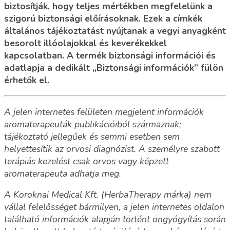
biztosítják, hogy teljes mértékben megfelelünk a
szigorú biztonsági előírásoknak. Ezek a címkék
általános tájékoztatást nyújtanak a vegyi anyagként
besorolt illóolajokkal és keverékekkel
kapcsolatban. A termék biztonsági információi és
adatlapja a dedikált „Biztonsági információk” fülön
érhetők el.
A jelen internetes felületen megjelent információk
aromaterapeuták publikációiból származnak;
tájékoztató jellegűek és semmi esetben sem
helyettesítik az orvosi diagnózist. A személyre szabott
terápiás kezelést csak orvos vagy képzett
aromaterapeuta adhatja meg.
A Koroknai Medical Kft. (HerbaTherapy márka) nem
vállal felelősséget bármilyen, a jelen internetes oldalon
található információk alapján történt öngyógyítás során