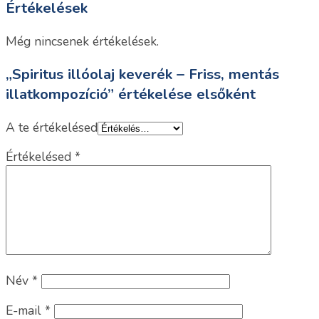
Értékelések
Még nincsenek értékelések.
„Spiritus illóolaj keverék – Friss, mentás
illatkompozíció” értékelése elsőként
A te értékelésed
Értékelésed
*
Név
*
E-mail
*