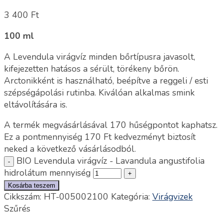
3 400
Ft
100 ml
A Levendula virágvíz minden bőrtípusra javasolt,
kifejezetten hatásos a sérült, törékeny bőrön.
Arctonikként is használható, beépítve a reggeli / esti
szépségápolási rutinba. Kiválóan alkalmas smink
eltávolítására is.
A termék megvásárlásával 170 hűségpontot kaphatsz.
Ez a pontmennyiség
170
Ft
kedvezményt biztosít
neked a következő vásárlásodból.
BIO Levendula virágvíz - Lavandula angustifolia
hidrolátum mennyiség
Kosárba teszem
Cikkszám:
HT-005002100
Kategória:
Virágvizek
Szűrés