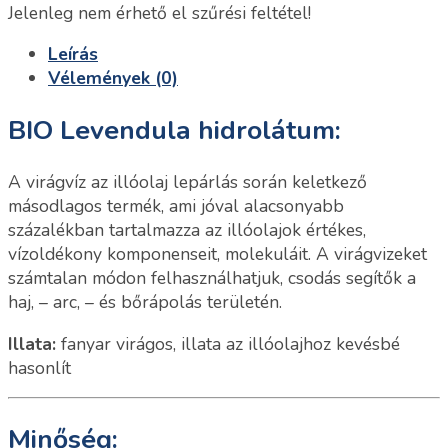
Jelenleg nem érhető el szűrési feltétel!
Leírás
Vélemények (0)
BIO Levendula hidrolátum:
A virágvíz az illóolaj lepárlás során keletkező
másodlagos termék, ami jóval alacsonyabb
százalékban tartalmazza az illóolajok értékes,
vízoldékony komponenseit, molekuláit. A virágvizeket
számtalan módon felhasználhatjuk, csodás segítők a
haj, – arc, – és bőrápolás területén.
Illata:
fanyar virágos, illata az illóolajhoz kevésbé
hasonlít
Minőség: