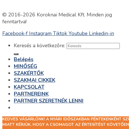
© 2016-2026 Koroknai Medical Kft. Minden jog
fenntartva!
Facebook-f
Instagram
Tiktok
Youtube
Linkedin-in
Keresés a következőre:
Belépés
MINŐSÉG
SZAKÉRTŐK
SZAKMAI CIKKEK
KAPCSOLAT
PARTNEREINK
PARTNER SZERETNÉK LENNI
KEDVES VÁSÁRLÓNK! A NYÁRI IDŐSZAKBAN PÉNTEKENKÉNT S
Belépés
MIATT KÉRJÜK, HOGY A CSOMAGOT AZ ÉRTESÍTÉST KÖVETŐEN