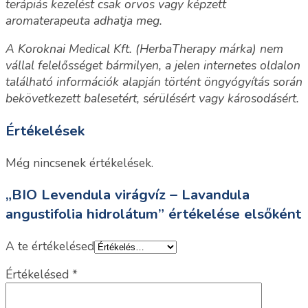
terápiás kezelést csak orvos vagy képzett
aromaterapeuta adhatja meg.
A Koroknai Medical Kft. (HerbaTherapy márka) nem
vállal felelősséget bármilyen, a jelen internetes oldalon
található információk alapján történt öngyógyítás során
bekövetkezett balesetért, sérülésért vagy károsodásért.
Értékelések
Még nincsenek értékelések.
„BIO Levendula virágvíz – Lavandula
angustifolia hidrolátum” értékelése elsőként
A te értékelésed
Értékelésed
*