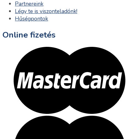
Partnereink
Légy te is viszonteladónk!
Hűségpontok
Online fizetés