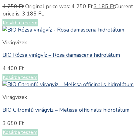
4 250
Ft
Original price was: 4 250 Ft.
3 185
Ft
Current
price is: 3 185 Ft.
Kosárba teszem
Virágvizek
BIO Rózsa virágvíz – Rosa damascena hidrolátum
4 400
Ft
Kosárba teszem
Virágvizek
BIO Citromfű virágvíz – Melissa officinalis hidrolátum
3 650
Ft
Kosárba teszem