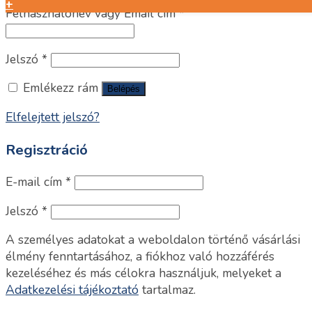
+
Felhasználónév vagy Email cím
*
Jelszó
*
Emlékezz rám
Belépés
Elfelejtett jelszó?
Regisztráció
E-mail cím
*
Jelszó
*
A személyes adatokat a weboldalon történő vásárlási
élmény fenntartásához, a fiókhoz való hozzáférés
kezeléséhez és más célokra használjuk, melyeket a
Adatkezelési tájékoztató
tartalmaz.