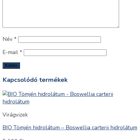
Név
*
E-mail
*
Kapcsolódó termékek
Virágvizek
BIO Tömjén hidrolátum – Boswellia carterii hidrolátum