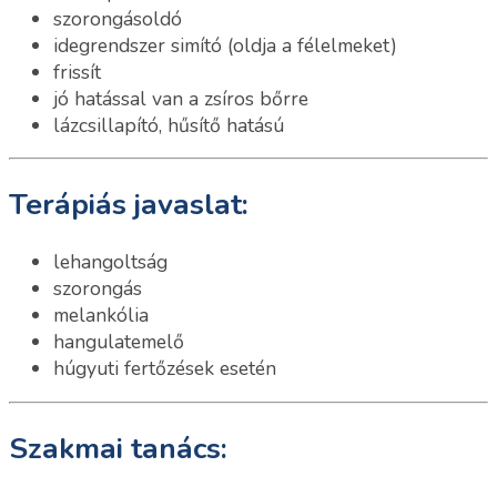
szorongásoldó
idegrendszer simító (oldja a félelmeket)
frissít
jó hatással van a zsíros bőrre
lázcsillapító, hűsítő hatású
Terápiás javaslat:
lehangoltság
szorongás
melankólia
hangulatemelő
húgyuti fertőzések esetén
Szakmai tanács: