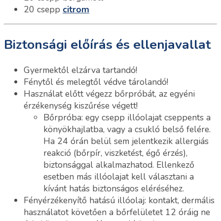
20 csepp
citrom
Biztonsági előírás és ellenjavallat
Gyermektől elzárva tartandó!
Fénytől és melegtől védve tárolandó!
Használat előtt végezz bőrpróbát, az egyéni
érzékenység kiszűrése végett!
Bőrpróba: egy csepp illóolajat cseppents a
könyökhajlatba, vagy a csukló belső felére.
Ha 24 órán belül sem jelentkezik allergiás
reakció (bőrpír, viszketést, égő érzés),
biztonsággal alkalmazhatod. Ellenkező
esetben más illóolajat kell választani a
kívánt hatás biztonságos eléréséhez.
Fényérzékenyítő hatású illóolaj: kontakt, dermális
használatot követően a bőrfelületet 12 óráig ne