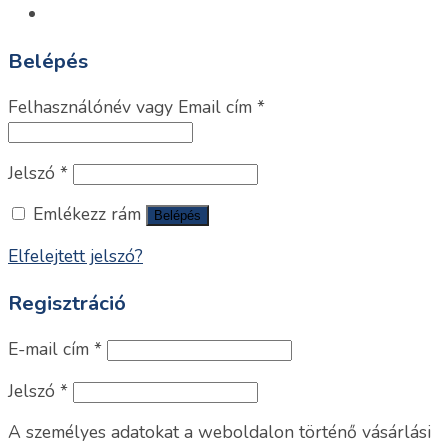
Belépés
Felhasználónév vagy Email cím
*
Jelszó
*
Emlékezz rám
Belépés
Elfelejtett jelszó?
Regisztráció
E-mail cím
*
Jelszó
*
A személyes adatokat a weboldalon történő vásárlási