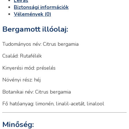
Leírás
Biztonsági információk
Vélemények (0)
Bergamott illóolaj:
Tudományos név: Citrus bergamia
Család: Rutafélék
Kinyerési mód: préselés
Növényi rész: héj
Botanikai név: Citrus bergamia
Fő hatóanyag: limonén, linalil-acetát, linalool
Minőség: