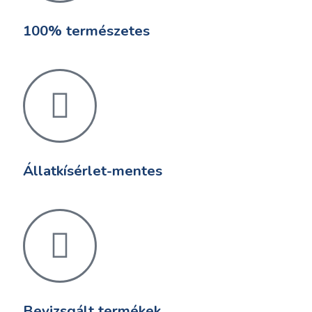
100% természetes
Állatkísérlet-mentes
Bevizsgált termékek