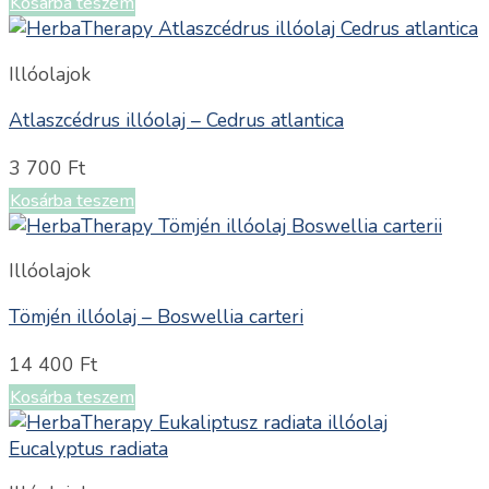
Kosárba teszem
Illóolajok
Atlaszcédrus illóolaj – Cedrus atlantica
3 700
Ft
Kosárba teszem
Illóolajok
Tömjén illóolaj – Boswellia carteri
14 400
Ft
Kosárba teszem