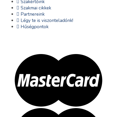
Szakértőink
Szakmai cikkek
Partnereink
Légy te is viszonteladónk!
Hűségpontok