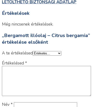
LETÖLTHETŐ BIZTONSÁGI ADATLAP
Értékelések
Még nincsenek értékelések.
„Bergamott illóolaj – Citrus bergamia”
értékelése elsőként
A te értékelésed
Értékelésed
*
Név
*