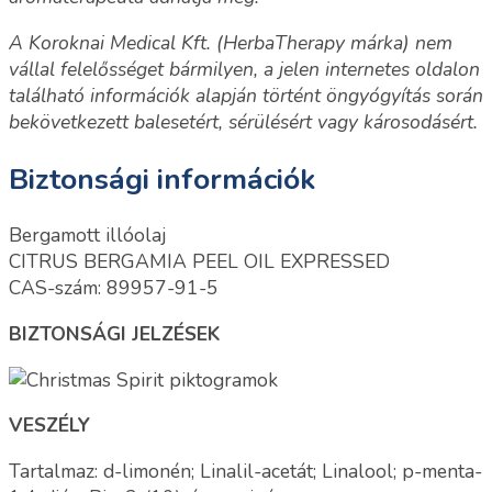
A Koroknai Medical Kft. (HerbaTherapy márka) nem
vállal felelősséget bármilyen, a jelen internetes oldalon
található információk alapján történt öngyógyítás során
bekövetkezett balesetért, sérülésért vagy károsodásért.
Biztonsági információk
Bergamott illóolaj
CITRUS BERGAMIA PEEL OIL EXPRESSED
CAS-szám: 89957-91-5
BIZTONSÁGI JELZÉSEK
VESZÉLY
Tartalmaz: d-limonén; Linalil-acetát; Linalool; p-menta-