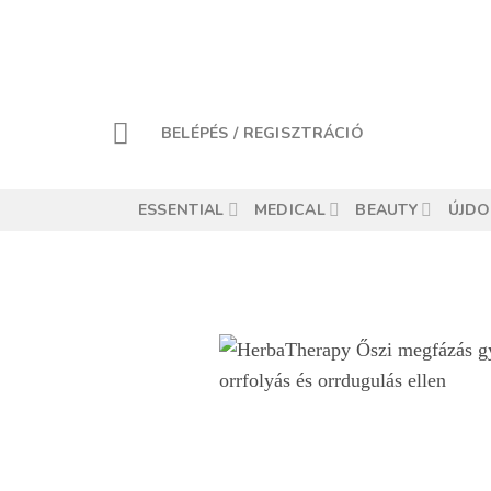
BELÉPÉS / REGISZTRÁCIÓ
ESSENTIAL
MEDICAL
BEAUTY
ÚJD