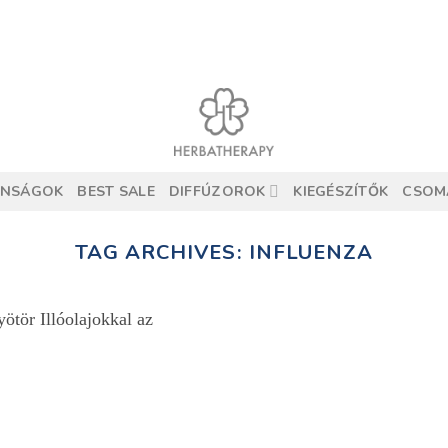
ONSÁGOK
BEST SALE
DIFFÚZOROK
KIEGÉSZÍTŐK
CSOM
TAG ARCHIVES:
INFLUENZA