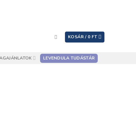
KOSÁR /
0
FT
AGAJÁNLATOK
LEVENDULA TUDÁSTÁR