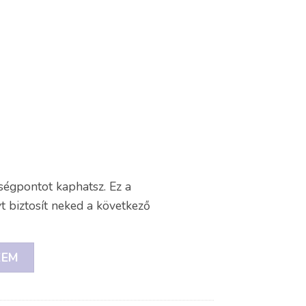
égpontot kaphatsz. Ez a
 biztosít neked a következő
ZEM