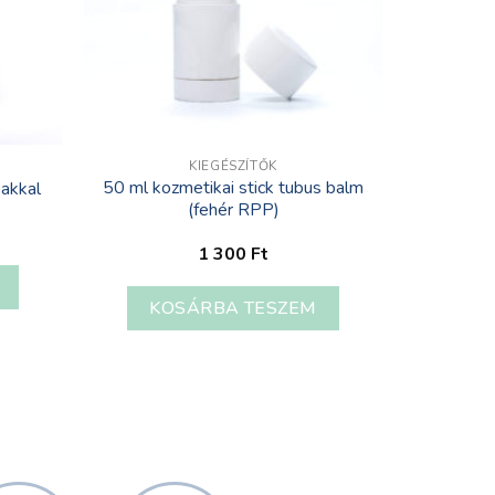
KIEGÉSZÍTŐK
50 ml kozmetikai stick tubus balm
pakkal
(fehér RPP)
1 300
Ft
KOSÁRBA TESZEM