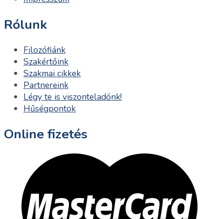
Rólunk
Filozófiánk
Szakértőink
Szakmai cikkek
Partnereink
Légy te is viszonteladónk!
Hűségpontok
Online fizetés