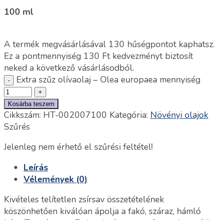
100 ml
A termék megvásárlásával 130 hűségpontot kaphatsz.
Ez a pontmennyiség
130
Ft
kedvezményt biztosít
neked a következő vásárlásodból.
Extra szűz olívaolaj – Olea europaea mennyiség
Kosárba teszem
Cikkszám:
HT-002007100
Kategória:
Növényi olajok
Szűrés
Jelenleg nem érhető el szűrési feltétel!
Leírás
Vélemények (0)
Kivételes telítetlen zsírsav összetételének
köszönhetően kiválóan ápolja a fakó, száraz, hámló