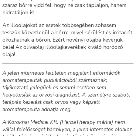
száraz bőrre vidd fel, hogy ne csak tápláljon, hanem
hidratáljon is!
Az illóolajokat az esetek többségében sohasem
tesszük közvetlenül a bőrre, mivel sérülést és irritációt
okozhatnak a bőrön. Ezért növényi olajba keverjük
bele! Az olívaolaj illóolajkeverékek kiváló hordozó
olaja!
A jelen internetes felületen megjelent információk
aromaterapeuták publikációiból származnak;
tájékoztató jellegűek és semmi esetben sem
helyettesítik az orvosi diagnózist. A személyre szabott
terápiás kezelést csak orvos vagy képzett
aromaterapeuta adhatja meg.
A Koroknai Medical Kft. (HerbaTherapy márka) nem
vállal felelősséget bármilyen, a jelen internetes oldalon