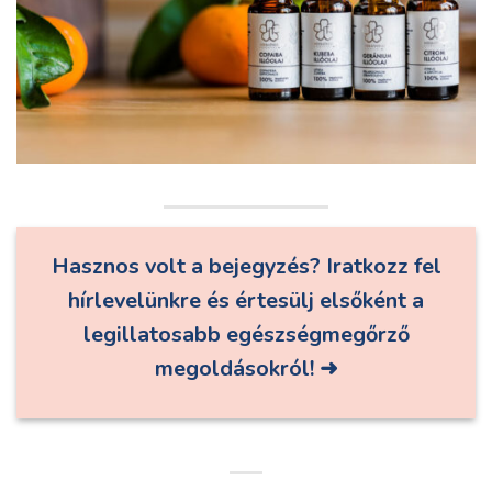
Hasznos volt a bejegyzés? Iratkozz fel
hírlevelünkre és értesülj elsőként a
legillatosabb egészségmegőrző
megoldásokról!
➜