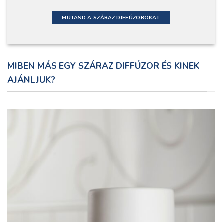
MUTASD A SZÁRAZ DIFFÚZOROKAT
MIBEN MÁS EGY SZÁRAZ DIFFÚZOR ÉS KINEK
AJÁNLJUK?