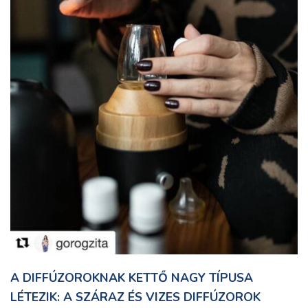
A DIFFÚZOROKNAK KETTŐ NAGY TÍPUSA
LÉTEZIK: A SZÁRAZ ÉS VIZES DIFFÚZOROK