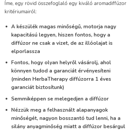
Íme, egy rövid összefoglaló egy kiváló aromadiffúzor
kritériumairól:
A készülék magas minőségű, motorja nagy
kapacitású legyen, hiszen fontos, hogy a
diffúzor ne csak a vizet, de az illóolajat is
elporlassza
Fontos, hogy olyan helyről vásárolj, ahol
könnyen tudod a garanciát érvényesíteni
(minden HerbaTherapy diffúzorra 1 éves
garanciát biztosítunk)
Semmiképpen se melegedjen a diffúzor
Nézzük meg a felhasznált alapanyagok
minőségét, nagyon bosszantó tud lenni, ha a
silány anyagminőség miatt a diffúzor besárgul