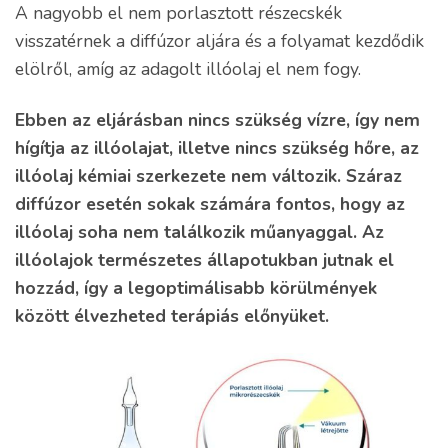
A nagyobb el nem porlasztott részecskék
visszatérnek a diffúzor aljára és a folyamat kezdődik
elölről, amíg az adagolt illóolaj el nem fogy.
Ebben az eljárásban nincs szükség vízre, így nem
hígítja az illóolajat, illetve nincs szükség hőre, az
illóolaj kémiai szerkezete nem változik. Száraz
diffúzor esetén sokak számára fontos, hogy az
illóolaj soha nem találkozik műanyaggal. Az
illóolajok természetes állapotukban jutnak el
hozzád, így a legoptimálisabb körülmények
között élvezheted terápiás előnyüket.