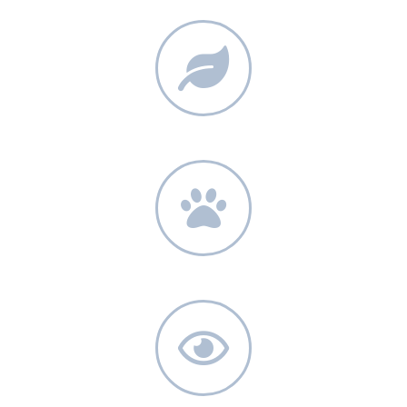
100% TERMÉSZETES
ÁLLATKÍSÉRLET-MENTES
BEVIZSGÁLT TERMÉKEK