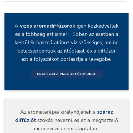
A
vizes aromadiffúzorok
igen közkedveltek
és a többség ezt ismeri. Ebben az esetben a
készülék használatához víz szükséges, amibe
belecseppentjük az illóolajat, és a diffúzor
ezt a folyadékot porlasztja a levegőbe.
MEGNÉZEM A VIZES DIFFÚZOROKAT
Az aromaterápia királynőjének a
száraz
diffúziót
szokás nevezni, és ez a megtisztelő
megnevezés nem alaptalan.