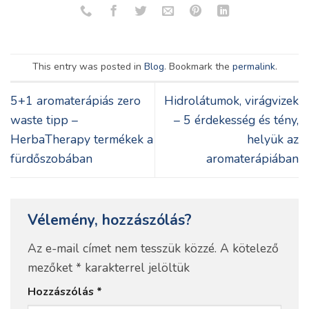
This entry was posted in
Blog
. Bookmark the
permalink
.
5+1 aromaterápiás zero
Hidrolátumok, virágvizek
waste tipp –
– 5 érdekesség és tény,
HerbaTherapy termékek a
helyük az
fürdőszobában
aromaterápiában
Vélemény, hozzászólás?
Az e-mail címet nem tesszük közzé.
A kötelező
mezőket
*
karakterrel jelöltük
Hozzászólás
*