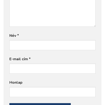
Név
*
E-mail cím
*
Honlap