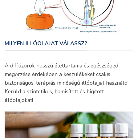
MILYEN ILLÓOLAJAT VÁLASSZ?
A diffúzorok hosszú élettartama és egészséged
megőrzése érdekében a készülékeket csakis
biztonságos, terápiás minőségű illóolajjal használd.
Kerüld a szintetikus, hamisított és higított
illóolajokat!