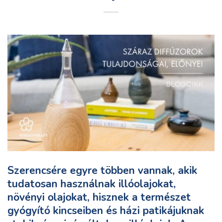
Szerencsére egyre többen vannak, akik
tudatosan használnak illóolajokat,
növényi olajokat, hisznek a természet
gyógyító kincseiben és házi patikájuknak