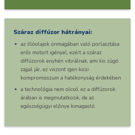
Száraz diffúzor hátrányai:
az illóolajok önmagában való porlasztása
erős motort igényel, ezért a száraz
diffúzorok enyhén vibrálnak, ami kis zúgó
zajjal jár, ez viszont igen kicsi
kompromisszum a hatékonyság érdekében
a technológia nem olcsó, ez a diffúzorok
árában is megmutatkozik, de az
egészségügyi előnye kimagasló