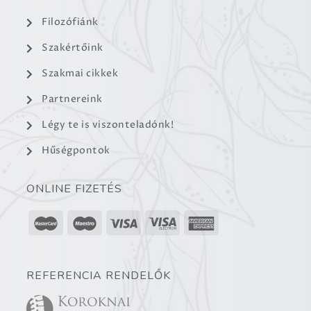
Filozófiánk
Szakértőink
Szakmai cikkek
Partnereink
Légy te is viszonteladónk!
Hűségpontok
ONLINE FIZETÉS
REFERENCIA RENDELŐK