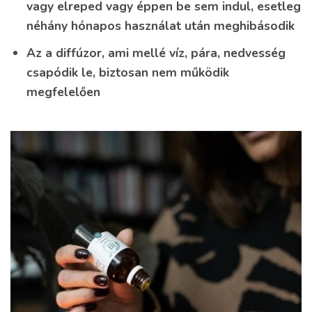
vagy elreped vagy éppen be sem indul, esetleg
néhány hónapos használat után meghibásodik
Az a diffúzor, ami mellé víz, pára, nedvesség
csapódik le, biztosan nem működik
megfelelően