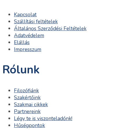
Kapcsolat
Szállítási feltételek
Általános Szerződési Feltételek
Adatvédelem
Elállás
Impresszum
Rólunk
Filozófiánk
Szakértőink
Szakmai cikkek
Partnereink
Légy te is viszonteladónk!
Hűségpontok