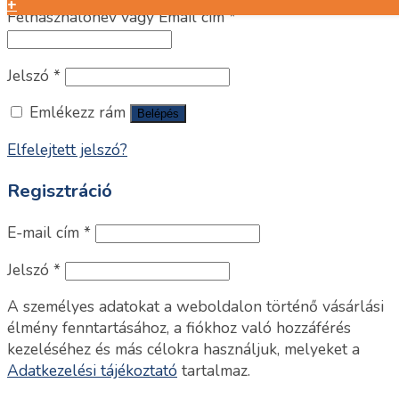
+
Felhasználónév vagy Email cím
*
Jelszó
*
Emlékezz rám
Belépés
Elfelejtett jelszó?
Regisztráció
E-mail cím
*
Jelszó
*
A személyes adatokat a weboldalon történő vásárlási
élmény fenntartásához, a fiókhoz való hozzáférés
kezeléséhez és más célokra használjuk, melyeket a
Adatkezelési tájékoztató
tartalmaz.