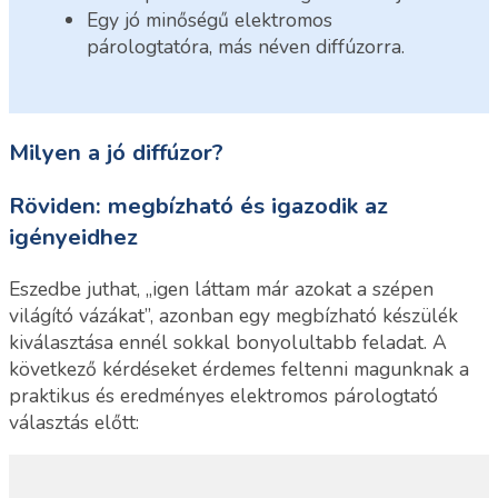
Egy jó minőségű elektromos
párologtatóra, más néven diffúzorra.
Milyen a jó diffúzor?
Röviden: megbízható és igazodik az
igényeidhez
Eszedbe juthat, „igen láttam már azokat a szépen
világító vázákat”, azonban egy megbízható készülék
kiválasztása ennél sokkal bonyolultabb feladat. A
következő kérdéseket érdemes feltenni magunknak a
praktikus és eredményes elektromos párologtató
választás előtt: