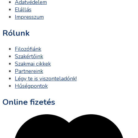
Adatvédelem
Elállás
Impresszum
Rólunk
Filozófiánk
Szakértőink
Szakmai cikkek
Partnereink
Légy te is viszonteladónk!
Hűségpontok
Online fizetés