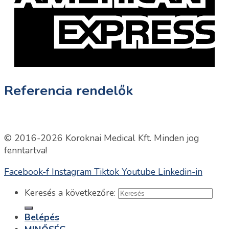
Referencia rendelők
© 2016-2026 Koroknai Medical Kft. Minden jog
fenntartva!
Facebook-f
Instagram
Tiktok
Youtube
Linkedin-in
Keresés a következőre:
Belépés