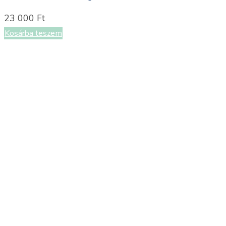
23 000
Ft
Kosárba teszem