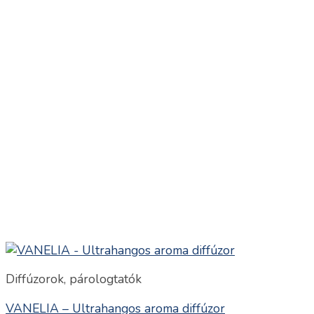
Diffúzorok, párologtatók
VANELIA – Ultrahangos aroma diffúzor