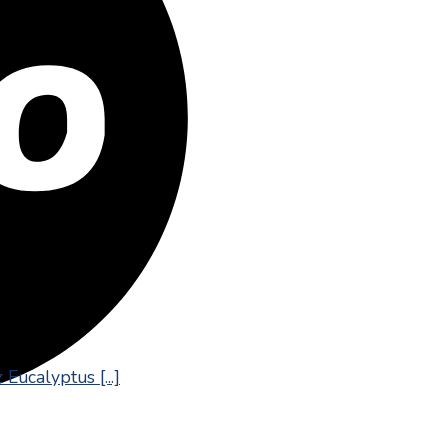
Eucalyptus [...]